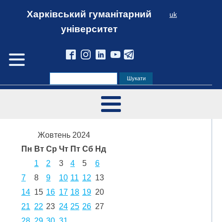
Харківський гуманітарний
uk
університет
Жовтень 2024
Пн
Вт
Ср
Чт
Пт
Сб
Нд
1
2
3
4
5
6
7
8
9
10
11
12
13
14
15
16
17
18
19
20
21
22
23
24
25
26
27
28
29
30
31