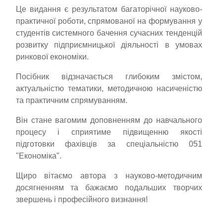
Це видання є результатом багаторічної науково-
практичної роботи, спрямованої на формування у
студентів системного бачення сучасних тенденцій
розвитку підприємницької діяльності в умовах
ринкової економіки.
Посібник відзначається глибоким змістом,
актуальністю тематики, методичною насиченістю
та практичним спрямуванням.
Він стане вагомим доповненням до навчального
процесу і сприятиме підвищенню якості
підготовки фахівців за спеціальністю 051
"Економіка".
Щиро вітаємо автора з науково-методичним
досягненням та бажаємо подальших творчих
звершень і професійного визнання!