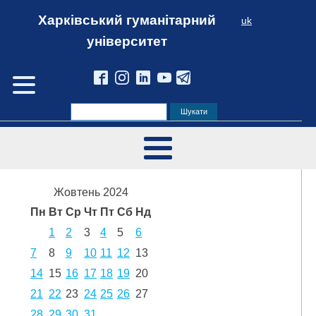
Харківський гуманітарний
uk
університет
Жовтень 2024
Пн
Вт
Ср
Чт
Пт
Сб
Нд
1
2
3
4
5
6
7
8
9
10
11
12
13
14
15
16
17
18
19
20
21
22
23
24
25
26
27
28
29
30
31