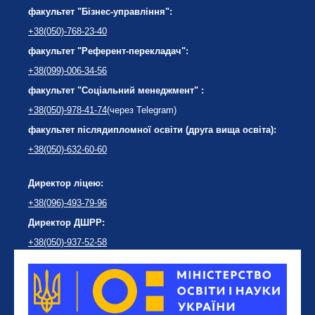
факультет "Бізнес-управління":
+38(050)-768-23-40
факультет "Референт-перекладач":
+38(099)-006-34-56
факультет "Соціальний менеджмент" :
+38(050)-978-41-74
(через Telegram)
факультет післядипломної освіти (друга вища освіта):
+38(050)-632-60-60
Директор ліцею:
+38(096)-493-79-96
Директор ДШРР:
+38(050)-937-52-58