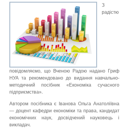
З
радістю
повідомляємо, що Вченою Радою надано Гриф
НУА та рекомендовано до видання навчально-
методичний посібник «Економіка сучасного
підприємства».
Автором посібника є Іванова Ольга Анатоліївна
— доцент кафедри економіки та права, кандидат
економічних наук, досвідчений науковець і
викладач.