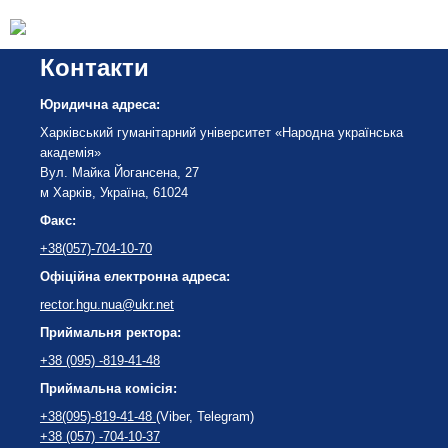
Контакти
Юридична адреса:
Харківський гуманітарний університет «Народна українська
академія»
Вул. Майка Йогансена, 27
м Харків, Україна, 61024
Факс:
+38(057)-704-10-70
Офіційна електронна адреса:
rector.hgu.nua@ukr.net
Приймальня ректора:
+38 (095) -819-41-48
Приймальна комісія:
+38(095)-819-41-48
(Viber, Telegram)
+38 (057) -704-10-37