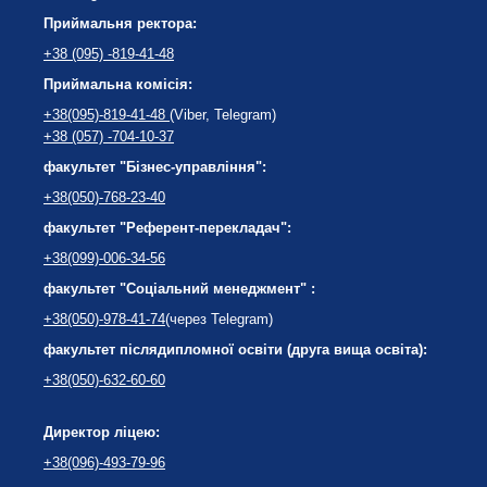
Приймальня ректора:
+38 (095) -819-41-48
Приймальна комісія:
+38(095)-819-41-48
(Viber, Telegram)
+38 (057) -704-10-37
факультет "Бізнес-управління":
+38(050)-768-23-40
факультет "Референт-перекладач":
+38(099)-006-34-56
факультет "Соціальний менеджмент" :
+38(050)-978-41-74
(через Telegram)
факультет післядипломної освіти (друга вища освіта):
+38(050)-632-60-60
Директор ліцею:
+38(096)-493-79-96