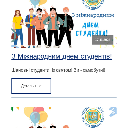
17.11.2024
З Міжнародним днем студентів!
Шановні студенти! Із святом! Ви - самобутні!
Детальніше