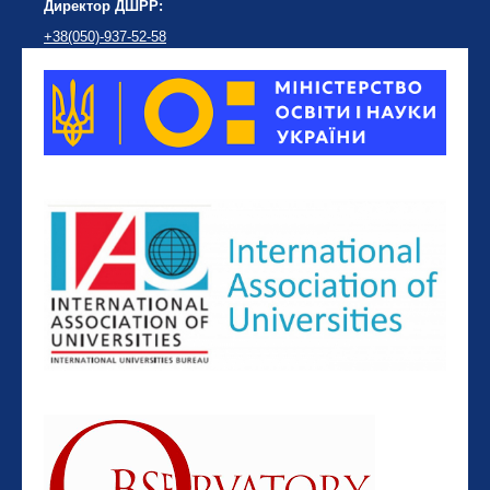
Директор ДШРР:
+38(050)-937-52-58