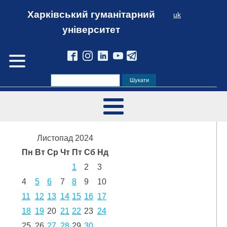
Харківський гуманітарний
uk
університет
Листопад 2024
Пн
Вт
Ср
Чт
Пт
Сб
Нд
1
2
3
4
5
6
7
8
9
10
11
12
13
14
15
16
17
18
19
20
21
22
23
24
25
26
27
28
29
30