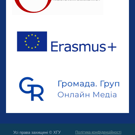
Усі права захищені © ХГУ
Політика конфіденційності