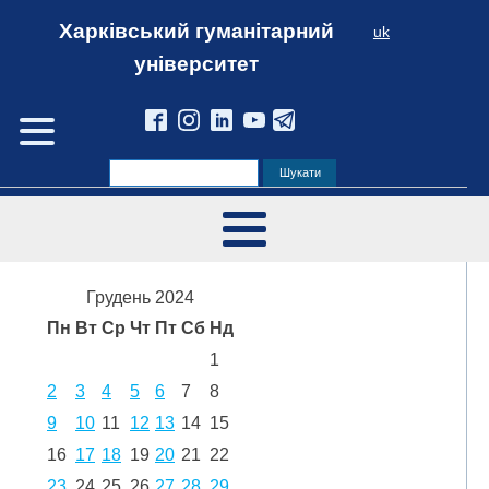
Харківський гуманітарний
uk
університет
Грудень 2024
Пн
Вт
Ср
Чт
Пт
Сб
Нд
1
2
3
4
5
6
7
8
9
10
11
12
13
14
15
16
17
18
19
20
21
22
23
24
25
26
27
28
29