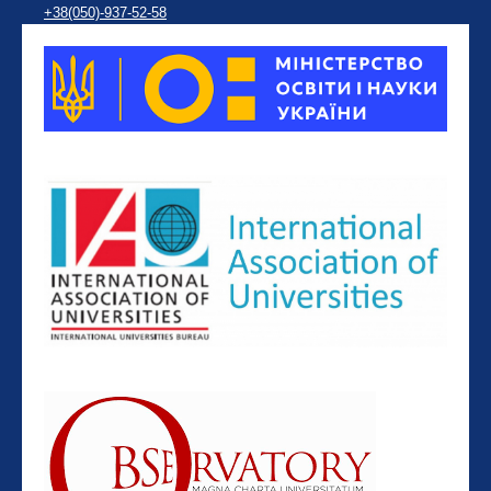
+38(050)-937-52-58