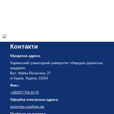
Контакти
Юридична адреса:
Харківський гуманітарний університет «Народна українська
академія»
Вул. Майка Йогансена, 27
м Харків, Україна, 61024
Факс:
+38(057)-704-10-70
Офіційна електронна адреса:
rector.hgu.nua@ukr.net
Приймальня ректора: