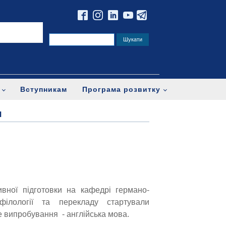
Вступникам
Програма розвитку
ч
ивної підготовки на кафедрі германо-
філології та перекладу стартували
е випробування - англійська мова.