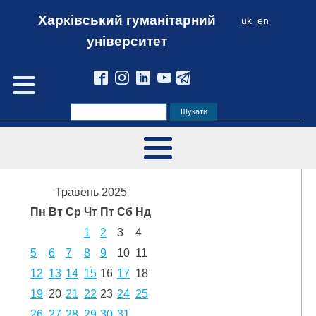
Харківський гуманітарний
uk
en
університет
Травень 2025
Пн
Вт
Ср
Чт
Пт
Сб
Нд
1
2
3
4
5
6
7
8
9
10
11
12
13
14
15
16
17
18
19
20
21
22
23
24
25
26
27
28
29
30
31