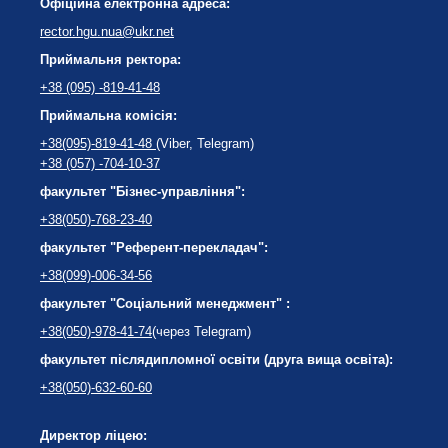
Офіційна електронна адреса:
rector.hgu.nua@ukr.net
Приймальня ректора:
+38 (095) -819-41-48
Приймальна комісія:
+38(095)-819-41-48
(Viber, Telegram)
+38 (057) -704-10-37
факультет "Бізнес-управління":
+38(050)-768-23-40
факультет "Референт-перекладач":
+38(099)-006-34-56
факультет "Соціальний менеджмент" :
+38(050)-978-41-74
(через Telegram)
факультет післядипломної освіти (друга вища освіта):
+38(050)-632-60-60
Директор ліцею: