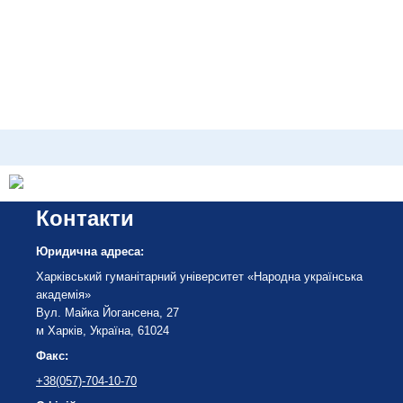
Контакти
Юридична адреса:
Харківський гуманітарний університет «Народна українська
академія»
Вул. Майка Йогансена, 27
м Харків, Україна, 61024
Факс:
+38(057)-704-10-70