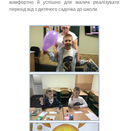
комфортно й успішно для малечі реалізувати
перехід від з дитячого садочка до школи.