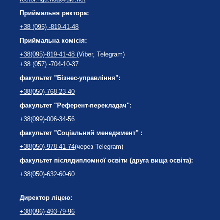
Приймальня ректора:
+38 (095) -819-41-48
Приймальна комісія:
+38(095)-819-41-48
(Viber, Telegram)
+38 (057) -704-10-37
факультет "Бізнес-управління":
+38(050)-768-23-40
факультет "Референт-перекладач":
+38(099)-006-34-56
факультет "Соціальний менеджмент" :
+38(050)-978-41-74
(через Telegram)
факультет післядипломної освіти (друга вища освіта):
+38(050)-632-60-60
Директор ліцею:
+38(096)-493-79-96