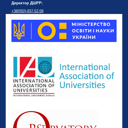
Директор ДШРР:
+38(050)-937-52-58