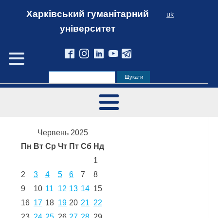
Харківський гуманітарний
uk
університет
Червень 2025
Пн
Вт
Ср
Чт
Пт
Сб
Нд
1
2
3
4
5
6
7
8
9
10
11
12
13
14
15
16
17
18
19
20
21
22
23
24
25
26
27
28
29