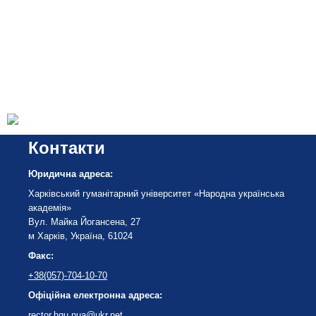
Контакти
Юридична адреса:
Харківський гуманітарний університет «Народна українська
академія»
Вул. Майка Йогансена, 27
м Харків, Україна, 61024
Факс:
+38(057)-704-10-70
Офіційна електронна адреса:
rector.hgu.nua@ukr.net