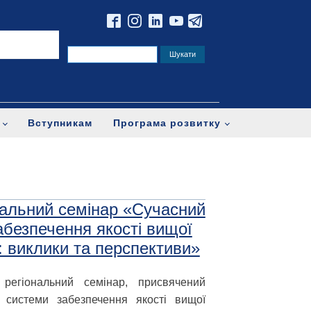
Вступникам
Програма розвитку
нальний семінар «Сучасний
абезпечення якості вищої
і: виклики та перспективи»
регіональний семінар, присвячений
 системи забезпечення якості вищої