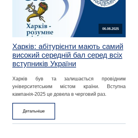
06.08.2025
Харків: абітурієнти мають самий
високий середній бал серед всіх
вступників України
Харків був та залишається провідним
університетським містом країни. Вступна
кампанія-2025 це довела в черговий раз.
Детальніше