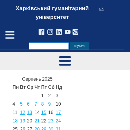
Харківський гуманітарний
uk
університет
Серпень 2025
Пн
Вт
Ср
Чт
Пт
Сб
Нд
1
2
3
4
5
6
7
8
9
10
11
12
13
14
15
16
17
18
19
20
21
22
23
24
25
26
27
28
29
30
31