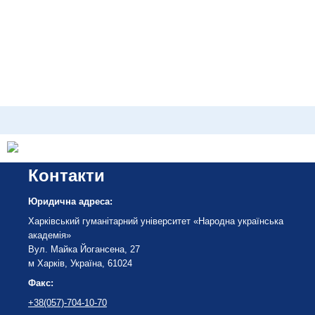
Контакти
Юридична адреса:
Харківський гуманітарний університет «Народна українська
академія»
Вул. Майка Йогансена, 27
м Харків, Україна, 61024
Факс:
+38(057)-704-10-70