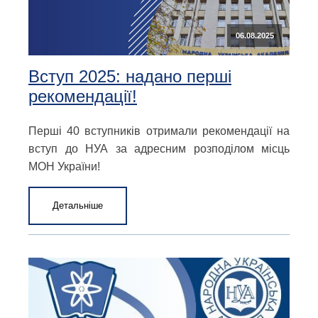
06.08.2025
Вступ 2025: надано перші
рекомендації!
Перші 40 вступників отримали рекомендації на
вступ до НУА за адресним розподілом місць
МОН України!
Детальніше