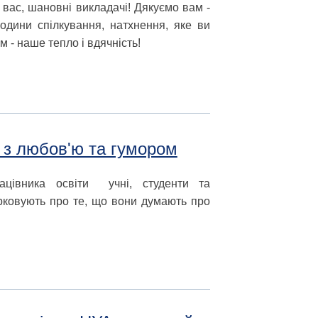
вас, шановні викладачі! Дякуємо вам -
години спілкування, натхнення, яке ви
 - наше тепло і вдячність!
 з любов'ю та гумором
ацівника освіти учні, студенти та
рковують про те, що вони думають про