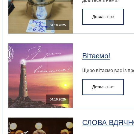
ділитеся з нами.
Детальніше
04.10.2025
Вітаємо!
Щиро вітаємо вас із п
Детальніше
04.10.2025
СЛОВА ВДЯЧН