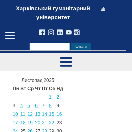
Харківський гуманітарний
uk
університет
Листопад 2025
Пн
Вт
Ср
Чт
Пт
Сб
Нд
1
2
3
4
5
6
7
8
9
10
11
12
13
14
15
16
17
18
19
20
21
22
23
24
25
26
27
28
29
30