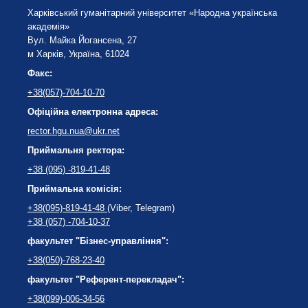
Харківський гуманітарний університет «Народна українська
академія»
Вул. Майка Йогансена, 27
м Харків, Україна, 61024
Факс:
+38(057)-704-10-70
Офіційна електронна адреса:
rector.hgu.nua@ukr.net
Приймальня ректора:
+38 (095) -819-41-48
Приймальна комісія:
+38(095)-819-41-48
(Viber, Telegram)
+38 (057) -704-10-37
факультет "Бізнес-управління":
+38(050)-768-23-40
факультет "Референт-перекладач":
+38(099)-006-34-56