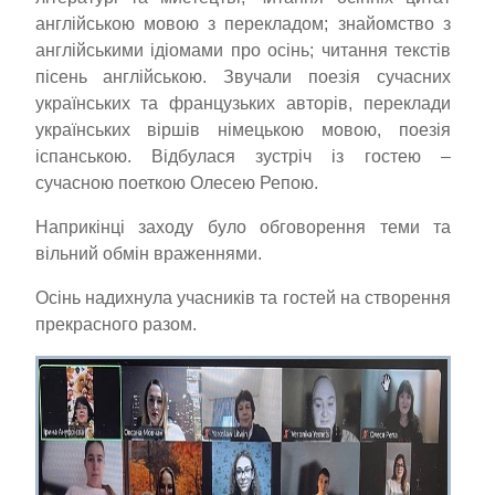
англійською мовою з перекладом; знайомство з
англійськими ідіомами про осінь; читання текстів
пісень англійською. Звучали поезія сучасних
українських та французьких авторів, переклади
українських віршів німецькою мовою, поезія
іспанською. Відбулася зустріч із гостею –
сучасною поеткою Олесею Репою.
Наприкінці заходу було обговорення теми та
вільний обмін враженнями.
Осінь надихнула учасників та гостей на створення
прекрасного разом.