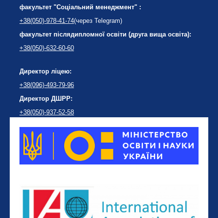
факультет "Соціальний менеджмент" :
+38(050)-978-41-74
(через Telegram)
факультет післядипломної освіти (друга вища освіта):
+38(050)-632-60-60
Директор ліцею:
+38(096)-493-79-96
Директор ДШРР:
+38(050)-937-52-58