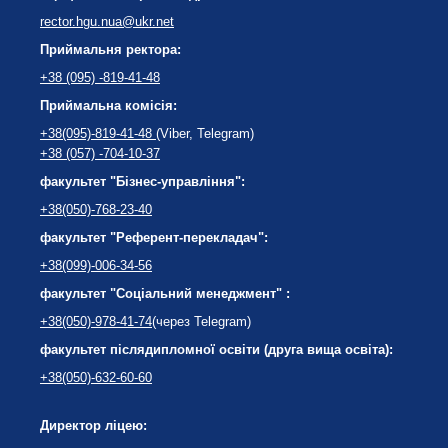
rector.hgu.nua@ukr.net
Приймальня ректора:
+38 (095) -819-41-48
Приймальна комісія:
+38(095)-819-41-48
(Viber, Telegram)
+38 (057) -704-10-37
факультет "Бізнес-управління":
+38(050)-768-23-40
факультет "Референт-перекладач":
+38(099)-006-34-56
факультет "Соціальний менеджмент" :
+38(050)-978-41-74
(через Telegram)
факультет післядипломної освіти (друга вища освіта):
+38(050)-632-60-60
Директор ліцею: