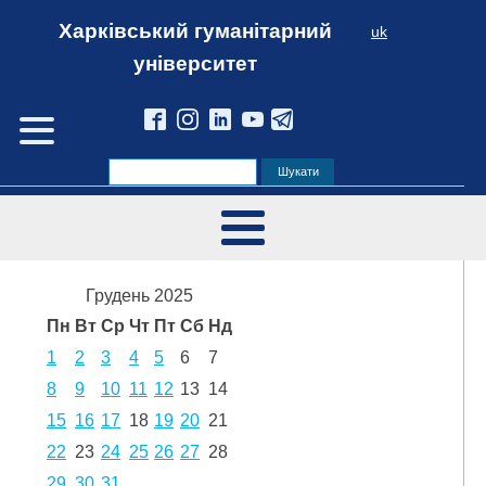
Харківський гуманітарний
uk
університет
Грудень 2025
Пн
Вт
Ср
Чт
Пт
Сб
Нд
1
2
3
4
5
6
7
8
9
10
11
12
13
14
15
16
17
18
19
20
21
22
23
24
25
26
27
28
29
30
31