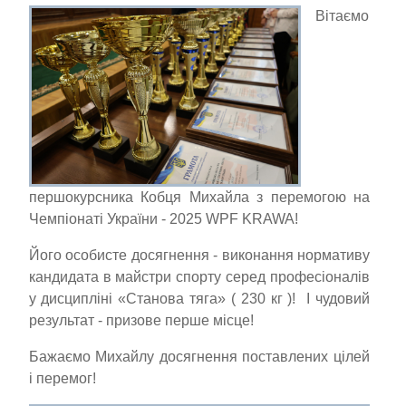
Вітаємо
першокурсника Кобця Михайла з перемогою на
Чемпіонаті України - 2025 WPF KRAWA!
Його особисте досягнення - виконання нормативу
кандидата в майстри спорту серед професіоналів
у дисципліні «Станова тяга» ( 230 кг )! І чудовий
результат - призове перше місце!
Бажаємо Михайлу досягнення поставлених цілей
і перемог!