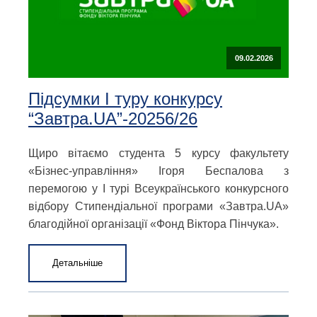
09.02.2026
Підсумки І туру конкурсу
“Завтра.UA”-20256/26
Щиро вітаємо студента 5 курсу факультету
«Бізнес-управління» Ігоря Беспалова з
перемогою у І турі Всеукраїнського конкурсного
відбору Стипендіальної програми «Завтра.UA»
благодійної організації «Фонд Віктора Пінчука».
Детальніше