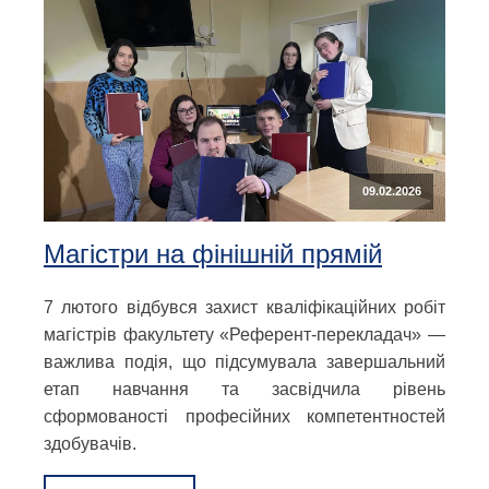
09.02.2026
Магістри на фінішній прямій
7 лютого відбувся захист кваліфікаційних робіт
магістрів факультету «Референт-перекладач» —
важлива подія, що підсумувала завершальний
етап навчання та засвідчила рівень
сформованості професійних компетентностей
здобувачів.