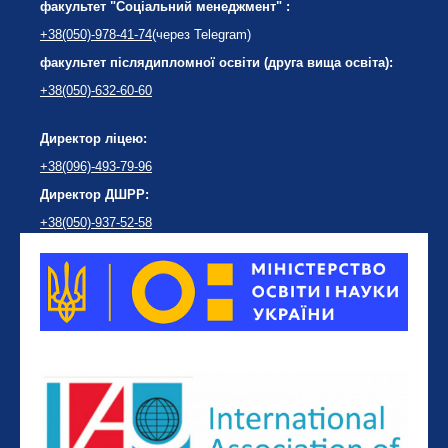
факультет "Соціальний менеджмент" :
+38(050)-978-41-74
(через Telegram)
факультет післядипломної освіти (друга вища освіта):
+38(050)-632-60-60
Директор ліцею:
+38(096)-493-79-96
Директор ДШРР:
+38(050)-937-52-58