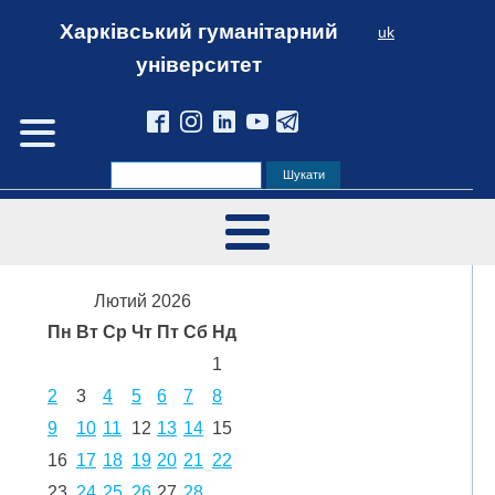
Харківський гуманітарний
uk
університет
Лютий 2026
Пн
Вт
Ср
Чт
Пт
Сб
Нд
1
2
3
4
5
6
7
8
9
10
11
12
13
14
15
16
17
18
19
20
21
22
23
24
25
26
27
28