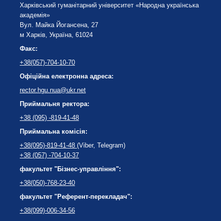
Харківський гуманітарний університет «Народна українська
академія»
Вул. Майка Йогансена, 27
м Харків, Україна, 61024
Факс:
+38(057)-704-10-70
Офіційна електронна адреса:
rector.hgu.nua@ukr.net
Приймальня ректора:
+38 (095) -819-41-48
Приймальна комісія:
+38(095)-819-41-48
(Viber, Telegram)
+38 (057) -704-10-37
факультет "Бізнес-управління":
+38(050)-768-23-40
факультет "Референт-перекладач":
+38(099)-006-34-56