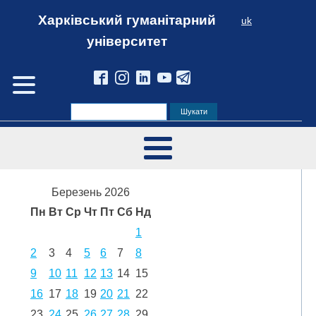
Харківський гуманітарний
uk
університет
Березень 2026
Пн
Вт
Ср
Чт
Пт
Сб
Нд
1
2
3
4
5
6
7
8
9
10
11
12
13
14
15
16
17
18
19
20
21
22
23
24
25
26
27
28
29