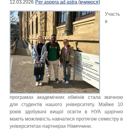
12.03.2026
Per aspera ad astra (вчимося)
Участь
в
програмах академічних обмінів стала звичною
для студентів нашого університету.
Майже 10
років здобувачі вищої освіти в НУА щорічно
мають можливість навчатися протягом семестру в
університетах-партнерах Німеччини.