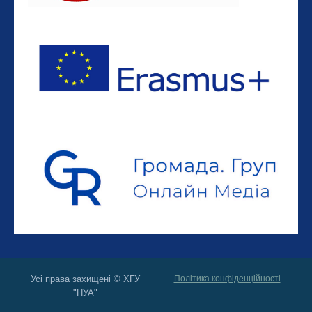
Усі права захищені © ХГУ
Політика конфіденційності
"НУА"