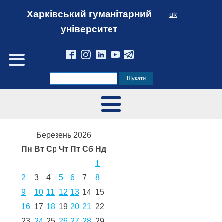
Харківський гуманітарний
uk
університет
Березень 2026
Пн
Вт
Ср
Чт
Пт
Сб
Нд
1
2
3
4
5
6
7
8
9
10
11
12
13
14
15
16
17
18
19
20
21
22
23
24
25
26
27
28
29