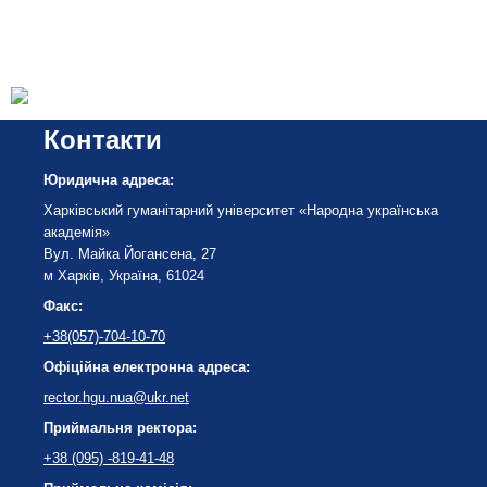
Контакти
Юридична адреса:
Харківський гуманітарний університет «Народна українська
академія»
Вул. Майка Йогансена, 27
м Харків, Україна, 61024
Факс:
+38(057)-704-10-70
Офіційна електронна адреса:
rector.hgu.nua@ukr.net
Приймальня ректора:
+38 (095) -819-41-48