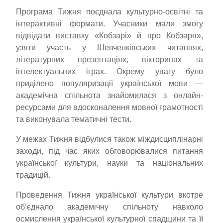
Програма Тижня поєднала культурно-освітні та
інтерактивні формати. Учасники мали змогу
відвідати виставку «Кобзарі» й про Кобзаря»,
узяти участь у Шевченківських читаннях,
літературних презентаціях, вікторинах та
інтелектуальних іграх. Окрему увагу було
приділено популяризації української мови —
академічна спільнота знайомилася з онлайн-
ресурсами для вдосконалення мовної грамотності
та виконувала тематичні тести.
У межах Тижня відбулися також міждисциплінарні
заходи, під час яких обговорювалися питання
української культури, науки та національних
традицій.
Проведення Тижня української культури вкотре
об’єднало академічну спільноту навколо
осмислення української культурної спадщини та її