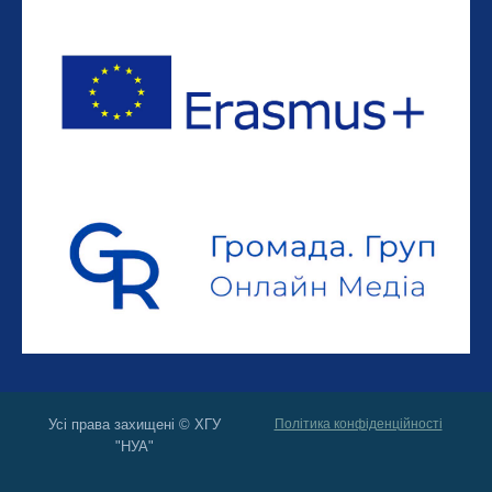
Усі права захищені © ХГУ
Політика конфіденційності
"НУА"