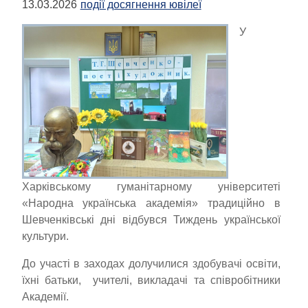
13.03.2026
події досягнення ювілеї
У
Харківському гуманітарному університеті
«Народна українська академія» традиційно в
Шевченківські дні відбувся Тиждень української
культури.
До участі в заходах долучилися здобувачі освіти,
їхні батьки, учителі, викладачі та співробітники
Академії.