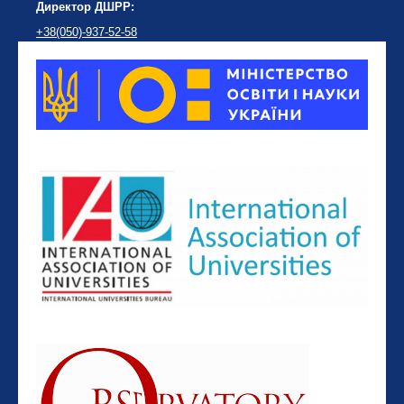
Директор ДШРР:
+38(050)-937-52-58