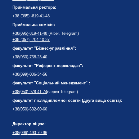
Приймальня ректора:
+38 (095) -819-41-48
Приймальна комісія:
+38(095)-819-41-48
(Viber, Telegram)
+38 (057) -704-10-37
факультет "Бізнес-управління":
+38(050)-768-23-40
факультет "Референт-перекладач":
+38(099)-006-34-56
факультет "Соціальний менеджмент" :
+38(050)-978-41-74
(через Telegram)
факультет післядипломної освіти (друга вища освіта):
+38(050)-632-60-60
Директор ліцею:
+38(096)-493-79-96