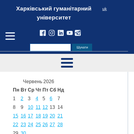
Харківський гуманітарний
uk
університет
Червень 2026
Пн
Вт
Ср
Чт
Пт
Сб
Нд
1
2
3
4
5
6
7
8
9
10
11
12
13
14
15
16
17
18
19
20
21
22
23
24
25
26
27
28
29
30