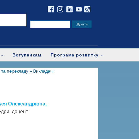
Вступникам
Програма розвитку
 та перекладу
»
Викладачі
Ася Олександрівна,
едри, доцент