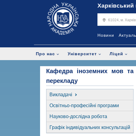
Харківський 
61024, м. Харкі
Новини
Актуал
Про нас
Університет
Ліцей
Кафедра іноземних мов та
перекладу
Викладачі
Освітньо-професійні програми
Науково-дослідна робота
Графік індивідуальних консультацій