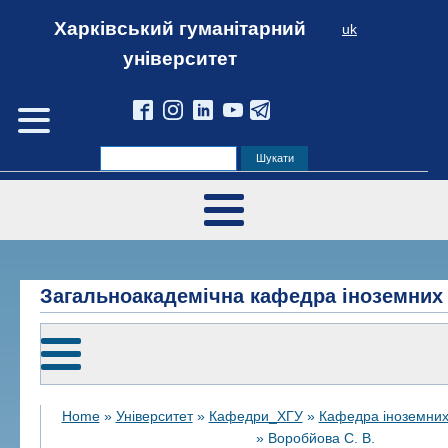
Харківський гуманітарний
uk
університет
Загальноакадемічна кафедра іноземних
Home
»
Університет
»
Кафедри_ХГУ
»
Кафедра іноземних
»
Воробйова С. В.