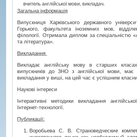
вчитель англійської мови, викладач.
Загальна інформація
Випускниця Харківського державного універси
Горького, факультета іноземних мов, відділе
філології. Отримала диплом за спеціальністю «
та література».
Викладання
Викладає англійську мову в старших класа
випускників до ЗНО з англійської мови, має 
викладання у виші, на цей час є успішним класн
Наукові інтереси
Інтерактивні методики викладання англійсько
Інтернет-технології.
Публикації:
Воробьева С. В. Страноведческие компе