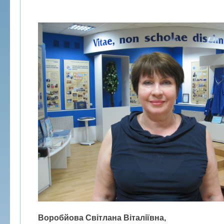
Воробйова Світлана Віталіївна,