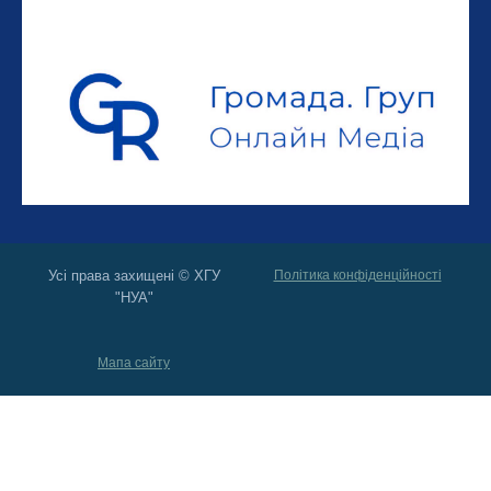
Усі права захищені © ХГУ
Політика конфіденційності
"НУА"
Мапа сайту