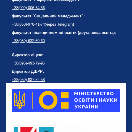
+38(099)-006-34-56
факультет "Соціальний менеджмент" :
+38(050)-978-41-74
(через Telegram)
факультет післядипломної освіти (друга вища освіта):
+38(050)-632-60-60
Директор ліцею:
+38(096)-493-79-96
Директор ДШРР:
+38(050)-937-52-58