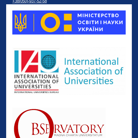
+38(050)-937-52-58