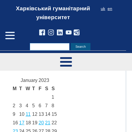
Харківський гуманітарний
uk
en
університет
January 2023
M
T
W
T
F
S
S
1
2
3
4
5
6
7
8
9
10
11
12
13
14
15
16
17
18
19
20
21
22
23
24
25
26
27
28
29