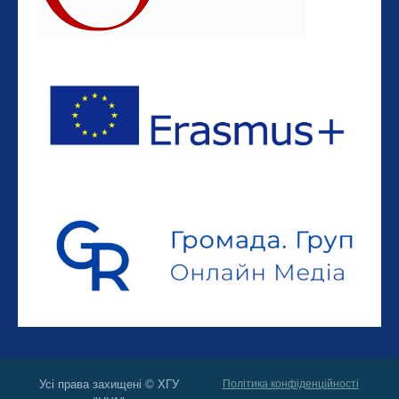
Усі права захищені © ХГУ
Політика конфіденційності