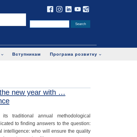
Вступникам
Програма розвитку
 the new year with …
ence
ts traditional annual methodological
cated to finding answers to the question:
al intelligence: who will ensure the quality