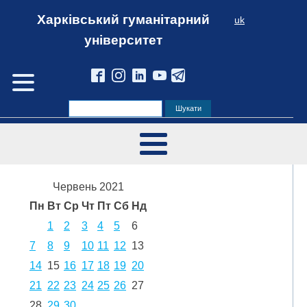
Харківський гуманітарний
uk
університет
Червень 2021
Пн
Вт
Ср
Чт
Пт
Сб
Нд
1
2
3
4
5
6
7
8
9
10
11
12
13
14
15
16
17
18
19
20
21
22
23
24
25
26
27
28
29
30