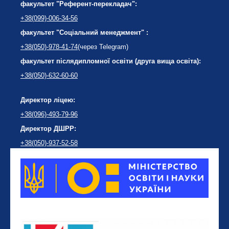
факультет "Референт-перекладач":
+38(099)-006-34-56
факультет "Соціальний менеджмент" :
+38(050)-978-41-74
(через Telegram)
факультет післядипломної освіти (друга вища освіта):
+38(050)-632-60-60
Директор ліцею:
+38(096)-493-79-96
Директор ДШРР:
+38(050)-937-52-58