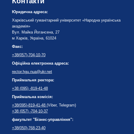
Контакти
Юридична адреса:
Харківський гуманітарний університет «Народна українська
академія»
Вул. Майка Йогансена, 27
м Харків, Україна, 61024
Факс:
+38(057)-704-10-70
Офіційна електронна адреса:
rector.hgu.nua@ukr.net
Приймальня ректора:
+38 (095) -819-41-48
Приймальна комісія:
+38(095)-819-41-48
(Viber, Telegram)
+38 (057) -704-10-37
факультет "Бізнес-управління":
+38(050)-768-23-40