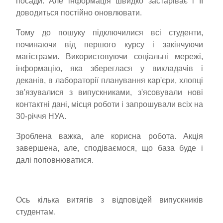
посади. Але інформація швидко застаріває і її
доводиться постійно оновлювати.
Тому до пошуку підключилися всі студенти,
починаючи від першого курсу і закінчуючи
магістрами. Використовуючи соціальні мережі,
інформацію, яка збереглася у викладачів і
деканів, в лабораторії планування кар'єри, хлопці
зв'язувалися з випускниками, з'ясовували нові
контактні дані, місця роботи і запрошували всіх на
30-річчя НУА.
Зроблена важка, але корисна робота. Акція
завершена, але, сподіваємося, що база буде і
далі поповнюватися.
Ось кілька витягів з відповідей випускників
студентам.