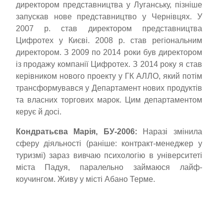
директором представництва у Луганську, пізніше
запускав нове представництво у Чернівцях. У
2007 р. став директором представництва
Цифротех у Києві. 2008 р. став регіональним
директором. З 2009 по 2014 роки був директором
із продажу компанії Цифротех. З 2014 року я став
керівником нового проекту у ГК АЛЛО, який потім
трансформувався у Департамент нових продуктів
та власних торгових марок. Цим департаментом
керує й досі.
Кондратьєва Марія, БУ-2006:
Наразі змінила
сферу діяльності (раніше: контракт-менеджер у
туризмі) зараз вивчаю психологію в університеті
міста Падуя, паралельно займаюся лайф-
коучингом. Живу у місті Абано Терме.