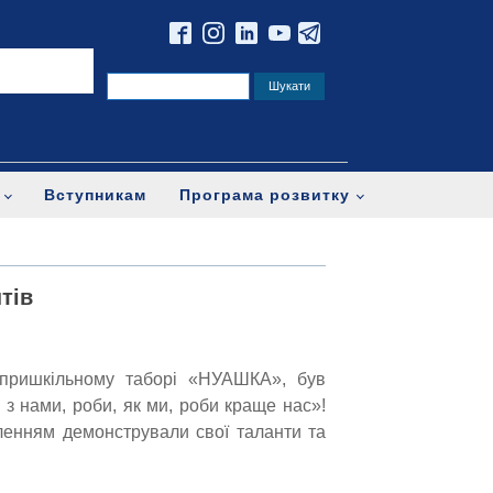
Вступникам
Програма розвитку
тів
 пришкільному таборі «НУАШКА», був
 з нами, роби, як ми, роби краще нас»!
ленням демонстрували свої таланти та