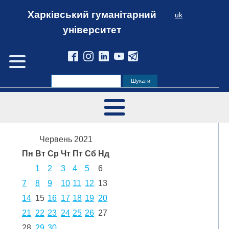
Харківський гуманітарний
uk
університет
Червень 2021
Пн
Вт
Ср
Чт
Пт
Сб
Нд
1
2
3
4
5
6
7
8
9
10
11
12
13
14
15
16
17
18
19
20
21
22
23
24
25
26
27
28
29
30