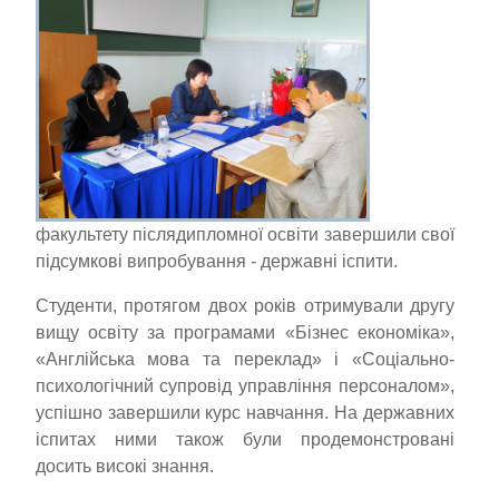
факультету післядипломної освіти завершили свої
підсумкові випробування - державні іспити.
Студенти, протягом двох років отримували другу
вищу освіту за програмами «Бізнес економіка»,
«Англійська мова та переклад» і «Соціально-
психологічний супровід управління персоналом»,
успішно завершили курс навчання. На державних
іспитах ними також були продемонстровані
досить високі знання.