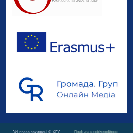
Усі права захищені © ХГУ
Політика конфіденційності