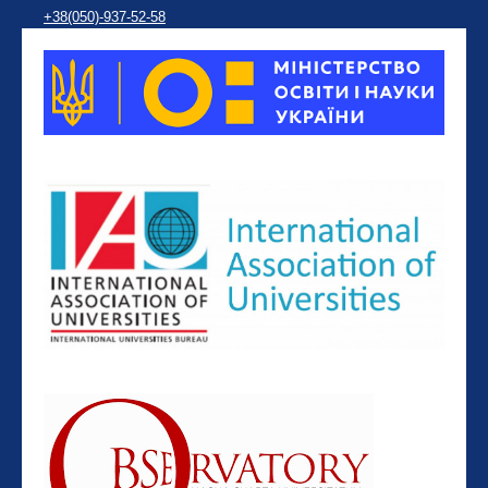
+38(050)-937-52-58