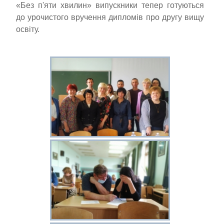
«Без п'яти хвилин» випускники тепер готуються
до урочистого вручення дипломів про другу вищу
освіту.