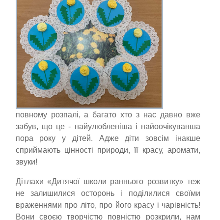
повному розпалі, а багато хто з нас давно вже
забув, що це - найулюбленіша і найоочікуванша
пора року у дітей. Адже діти зовсім інакше
сприймають цінності природи, її красу, аромати,
звуки!
Дітлахи «Дитячої школи раннього розвитку» теж
не залишилися осторонь і поділилися своїми
враженнями про літо, про його красу і чарівність!
Вони своєю творчістю повністю розкрили, нам