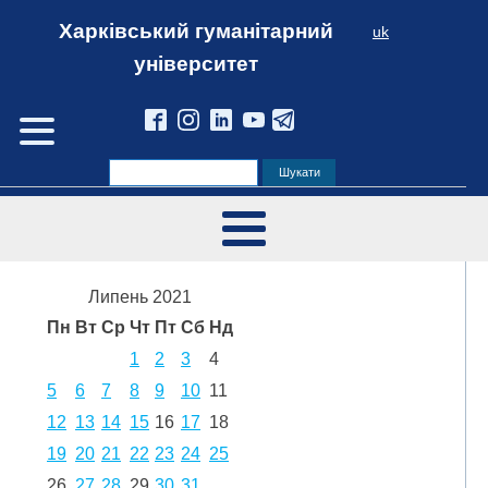
Харківський гуманітарний
uk
університет
Липень 2021
Пн
Вт
Ср
Чт
Пт
Сб
Нд
1
2
3
4
5
6
7
8
9
10
11
12
13
14
15
16
17
18
19
20
21
22
23
24
25
26
27
28
29
30
31