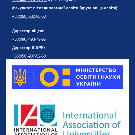
факультет післядипломної освіти (друга вища освіта):
+38(050)-632-60-60
Директор ліцею:
+38(096)-493-79-96
Директор ДШРР:
+38(050)-937-52-58