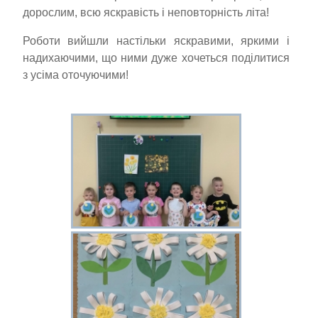
дорослим, всю яскравість і неповторність літа!
Роботи вийшли настільки яскравими, яркими і
надихаючими, що ними дуже хочеться поділитися
з усіма оточуючими!