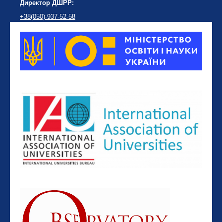
Директор ДШРР:
+38(050)-937-52-58