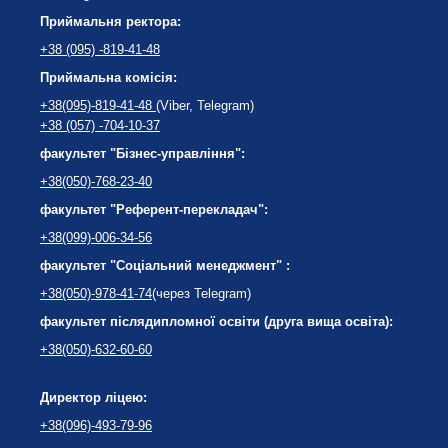
Приймальня ректора:
+38 (095) -819-41-48
Приймальна комісія:
+38(095)-819-41-48
(Viber, Telegram)
+38 (057) -704-10-37
факультет "Бізнес-управління":
+38(050)-768-23-40
факультет "Референт-перекладач":
+38(099)-006-34-56
факультет "Соціальний менеджмент" :
+38(050)-978-41-74
(через Telegram)
факультет післядипломної освіти (друга вища освіта):
+38(050)-632-60-60
Директор ліцею:
+38(096)-493-79-96