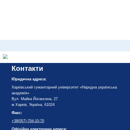
Контакти
Юридична адреса:
Харківський гуманітарний університет «Народна українська
академія»
Вул. Майка Йогансена, 27
м Харків, Україна, 61024
Факс:
+38(057)-704-10-70
Офіційна електронна адреса: