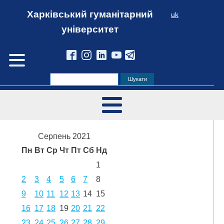
Харківський гуманітарний
uk
університет
Серпень 2021
Пн
Вт
Ср
Чт
Пт
Сб
Нд
1
2
3
4
5
6
7
8
9
10
11
12
13
14
15
16
17
18
19
20
21
22
23
24
25
26
27
28
29