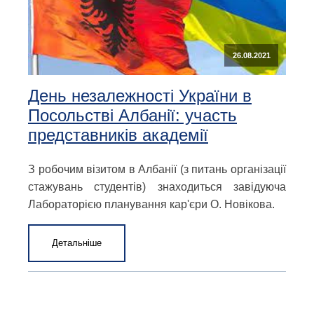
26.08.2021
День незалежності України в
Посольстві Албанії: участь
представників академії
З робочим візитом в Албанії (з питань організації
стажувань студентів) знаходиться завідуюча
Лабораторією планування кар'єри О. Новікова.
Детальніше