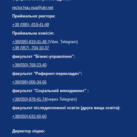
rector.hgu.nua@ukr.net
Приймальня ректора:
+38 (095) -819-41-48
Приймальна комісія:
+38(095)-819-41-48
(Viber, Telegram)
+38 (057) -704-10-37
факультет "Бізнес-управління":
+38(050)-768-23-40
факультет "Референт-перекладач":
+38(099)-006-34-56
факультет "Соціальний менеджмент" :
+38(050)-978-41-74
(через Telegram)
факультет післядипломної освіти (друга вища освіта):
+38(050)-632-60-60
Директор ліцею: