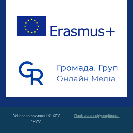
Усі права захищені © ХГУ
Політика конфіденційності
"НУА"