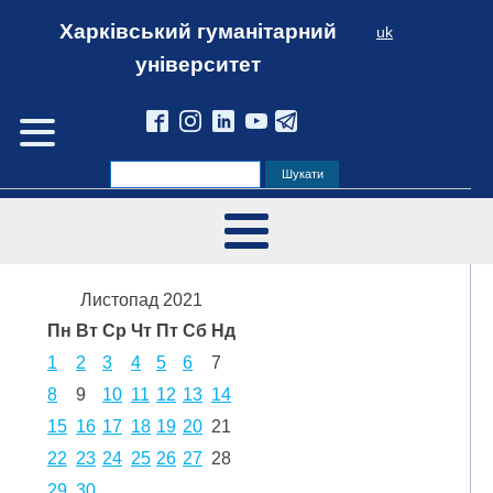
Харківський гуманітарний
uk
університет
Листопад 2021
Пн
Вт
Ср
Чт
Пт
Сб
Нд
1
2
3
4
5
6
7
8
9
10
11
12
13
14
15
16
17
18
19
20
21
22
23
24
25
26
27
28
29
30