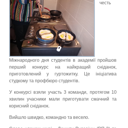
честь
Міжнародного дня студентів в академії пройшов
перший конкурс на найкращий сніданок,
приготовлений у гуртожитку. Це ініціатива
студкому та профбюро студентів.
У конкурсі взяли участь 3 команди, протягом 10
хвилин учасники мали приготувати смачний та
корисний сніданок.
Вийшло швидко, командно та весело.