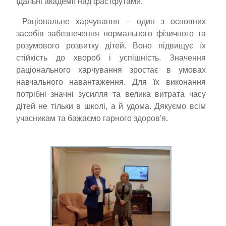
їдальні академії над фастфутами.
Раціональне харчування – один з основних
засобів забезпечення нормального фізичного та
розумового розвитку дітей. Воно підвищує їх
стійкість до хвороб і успішність. Значення
раціонального харчування зростає в умовах
навчального навантаження. Для їх виконання
потрібні значні зусилля та велика витрата часу
дітей не тільки в школі, а й удома. Дякуємо всім
учасникам та бажаємо гарного здоров'я.