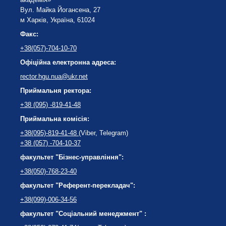
Вул. Майка Йогансена, 27
м Харків, Україна, 61024
Факс:
+38(057)-704-10-70
Офіційна електронна адреса:
rector.hgu.nua@ukr.net
Приймальня ректора:
+38 (095) -819-41-48
Приймальна комісія:
+38(095)-819-41-48
(Viber, Telegram)
+38 (057) -704-10-37
факультет "Бізнес-управління":
+38(050)-768-23-40
факультет "Референт-перекладач":
+38(099)-006-34-56
факультет "Соціальний менеджмент" :