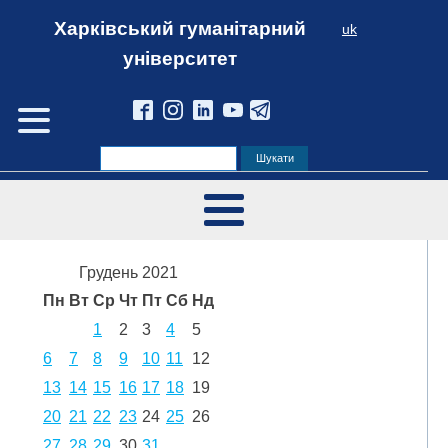
Харківський гуманітарний
uk
університет
Грудень 2021
Пн
Вт
Ср
Чт
Пт
Сб
Нд
1
2
3
4
5
6
7
8
9
10
11
12
13
14
15
16
17
18
19
20
21
22
23
24
25
26
27
28
29
30
31