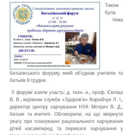
Такою
була
тема
батьківського форуму, який об'єднав учителів та
батьків 9 грудня.
У форумі взяли участь: д. техн. н., проф. Євлаш
В. В., керівник служби «Здоров'я» Корнійчук Л. І.,
директор центру харчування НУА Мотрич В. Д.,
батьки та вчителі. Обговорили, на що звернути
увагу при плануванні раціонального харчування
дітей насамперед та переваги харчування у