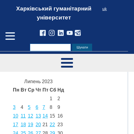
Харківський гуманітарний
uk
університет
Липень 2023
Пн
Вт
Ср
Чт
Пт
Сб
Нд
1
2
3
4
5
6
7
8
9
10
11
12
13
14
15
16
17
18
19
20
21
22
23
24
25
26
27
28
29
30