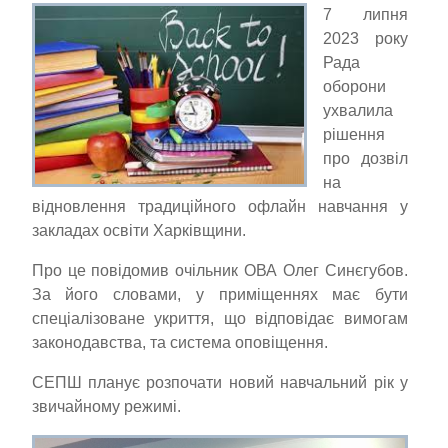
7 липня
2023 року
Рада
оборони
ухвалила
рішення
про дозвіл
на
відновлення традиційного офлайн навчання у
закладах освіти Харківщини.
Про це повідомив очільник ОВА Олег Синєгубов.
За його словами, у приміщеннях має бути
спеціалізоване укриття, що відповідає вимогам
законодавства, та система оповіщення.
СЕПШ планує розпочати новий навчальний рік у
звичайному режимі.