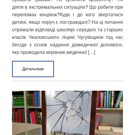
діяти в екстремальних ситуаціях? Що робити при
переломах кінцівок?Куди і до кого звертатися
дитині, якщо поруч є постраждалі? На ці питання
отримали відповіді школярі середніх та старших
класів Чкаловського ліцею Чугуївщини під час
бесіди з основ надання домедичної допомоги,
яку проводила керівник медичної […]
Детальніше