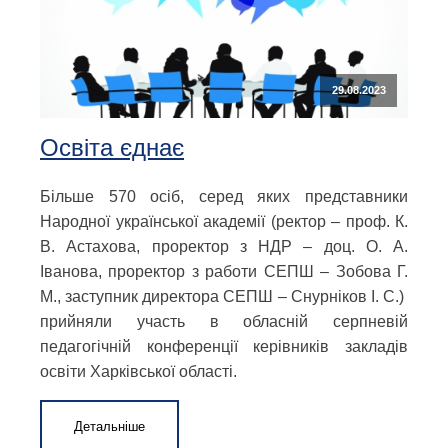
29.08.2023
Освіта єднає
Більше 570 осіб, серед яких представники
Народної української академії (ректор – проф. К.
В. Астахова, проректор з НДР – доц. О. А.
Іванова, проректор з работи СЕПШ – Зобова Г.
М., заступник директора СЕПШ – Снурніков І. С.)
прийняли участь в обласній серпневій
педагогічній конференції керівників закладів
освіти Харківської області.
Детальніше