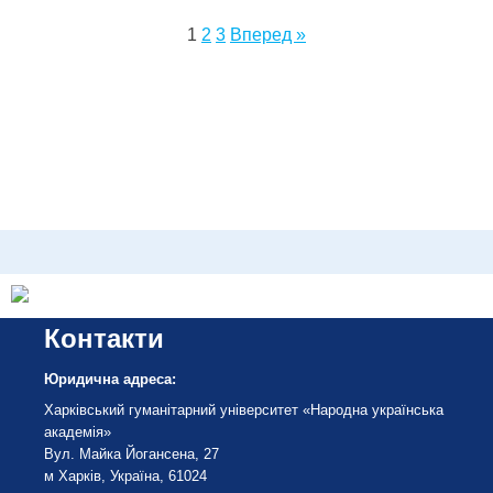
1
2
3
Вперед »
Контакти
Юридична адреса:
Харківський гуманітарний університет «Народна українська
академія»
Вул. Майка Йогансена, 27
м Харків, Україна, 61024