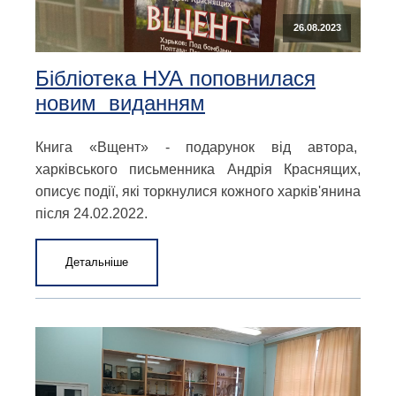
26.08.2023
Бібліотека НУА поповнилася
новим виданням
Книга «Вщент» - подарунок від автора,
харківського письменника Андрія Краснящих,
описує події, які торкнулися кожного харків'янина
після 24.02.2022.
Детальніше