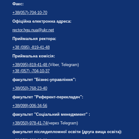
Факс:
+38(057)-704-10-70
Офіційна електронна адреса:
rector.hgu.nua@ukr.net
Приймальня ректора:
+38 (095) -819-41-48
Приймальна комісія:
+38(095)-819-41-48
(Viber, Telegram)
+38 (057) -704-10-37
факультет "Бізнес-управління":
+38(050)-768-23-40
факультет "Референт-перекладач":
+38(099)-006-34-56
факультет "Соціальний менеджмент" :
+38(050)-978-41-74
(через Telegram)
факультет післядипломної освіти (друга вища освіта):