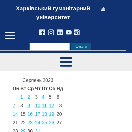
Харківський гуманітарний
uk
університет
Серпень 2023
Пн
Вт
Ср
Чт
Пт
Сб
Нд
1
2
3
4
5
6
7
8
9
10
11
12
13
14
15
16
17
18
19
20
21
22
23
24
25
26
27
28
29
30
31