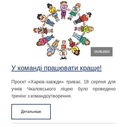
19.08.2023
У команді працювати краще!
Проєкт «Харків-завжди» триває. 18 серпня для
учнів Чкаловського ліцею було проведено
тренінг з командоутворення.
Детальніше