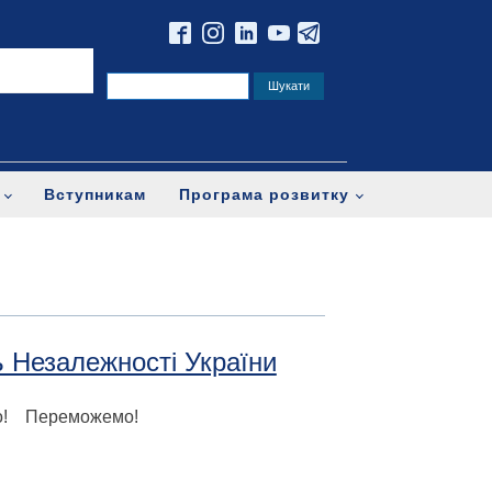
Вступникам
Програма розвитку
ь Незалежності України
о! Переможемо!