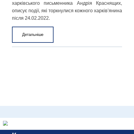
харківського письменника Андрія Краснящих,
описує події, які торкнулися кожного харків'янина
після 24.02.2022.
Детальніше