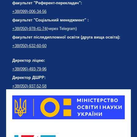
факультет "Референт-перекладач":
+38(099)-006-34-56
факультет "Соціальний менеджмент" :
+38(050)-978-41-74
(через Telegram)
факультет післядипломної освіти (друга вища освіта):
+38(050)-632-60-60
Директор ліцею:
+38(096)-493-79-96
Директор ДШРР:
+38(050)-937-52-58