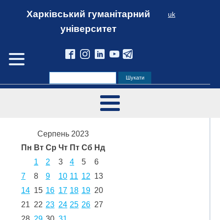
Харківський гуманітарний
uk
університет
Серпень 2023
Пн
Вт
Ср
Чт
Пт
Сб
Нд
1
2
3
4
5
6
7
8
9
10
11
12
13
14
15
16
17
18
19
20
21
22
23
24
25
26
27
28
29
30
31