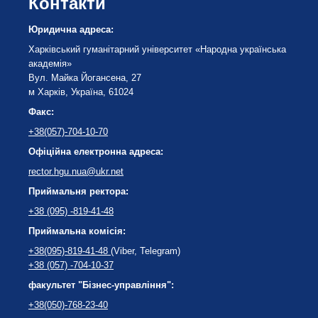
Контакти
Юридична адреса:
Харківський гуманітарний університет «Народна українська
академія»
Вул. Майка Йогансена, 27
м Харків, Україна, 61024
Факс:
+38(057)-704-10-70
Офіційна електронна адреса:
rector.hgu.nua@ukr.net
Приймальня ректора:
+38 (095) -819-41-48
Приймальна комісія:
+38(095)-819-41-48
(Viber, Telegram)
+38 (057) -704-10-37
факультет "Бізнес-управління":
+38(050)-768-23-40