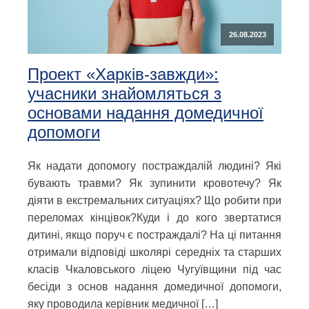
26.08.2023
Проект «Харків-завжди»:
учасники знайомляться з
основами надання домедичної
допомоги
Як надати допомогу постраждалій людині? Які
бувають травми? Як зупинити кровотечу? Як
діяти в екстремальних ситуаціях? Що робити при
переломах кінцівок?Куди і до кого звертатися
дитині, якщо поруч є постраждалі? На ці питання
отримали відповіді школярі середніх та старших
класів Чкаловського ліцею Чугуївщини під час
бесіди з основ надання домедичної допомоги,
яку проводила керівник медичної […]