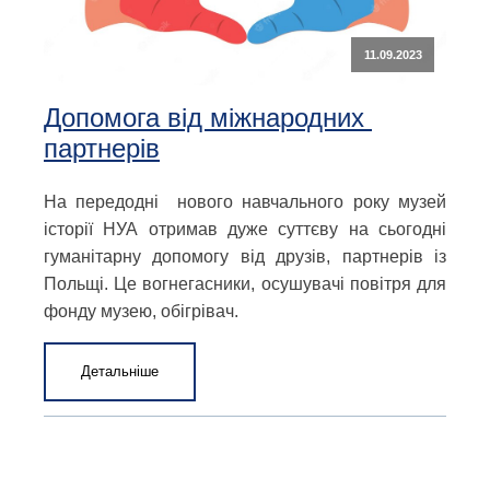
11.09.2023
Допомога від міжнародних
партнерів
На передодні нового навчального року музей
історії НУА отримав дуже суттєву на сьогодні
гуманітарну допомогу від друзів, партнерів із
Польщі. Це вогнегасники, осушувачі повітря для
фонду музею, обігрівач.
Детальніше