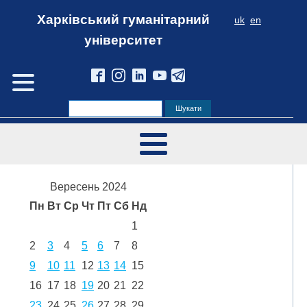
Харківський гуманітарний
uk
en
університет
Вересень 2024
Пн
Вт
Ср
Чт
Пт
Сб
Нд
1
2
3
4
5
6
7
8
9
10
11
12
13
14
15
16
17
18
19
20
21
22
23
24
25
26
27
28
29