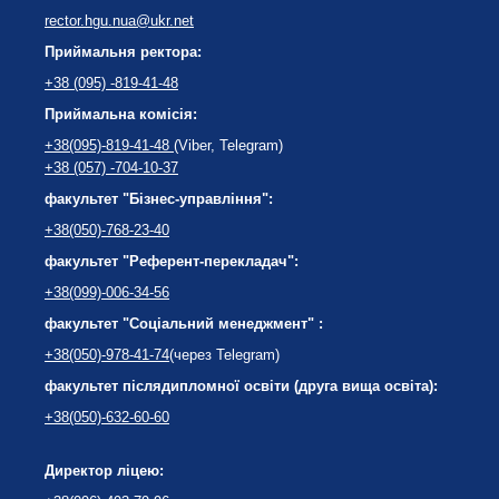
rector.hgu.nua@ukr.net
Приймальня ректора:
+38 (095) -819-41-48
Приймальна комісія:
+38(095)-819-41-48
(Viber, Telegram)
+38 (057) -704-10-37
факультет "Бізнес-управління":
+38(050)-768-23-40
факультет "Референт-перекладач":
+38(099)-006-34-56
факультет "Соціальний менеджмент" :
+38(050)-978-41-74
(через Telegram)
факультет післядипломної освіти (друга вища освіта):
+38(050)-632-60-60
Директор ліцею: