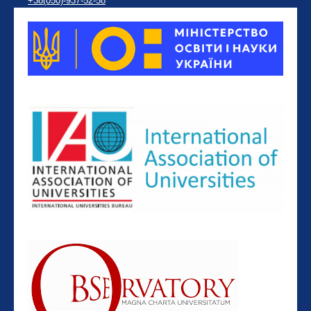
+38(050)-937-52-58