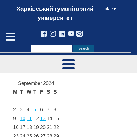
Харківський гуманітарний
uk
en
університет
September 2024
M
T
W
T
F
S
S
1
2
3
4
5
6
7
8
9
10
11
12
13
14
15
16
17
18
19
20
21
22
23
24
25
26
27
28
29