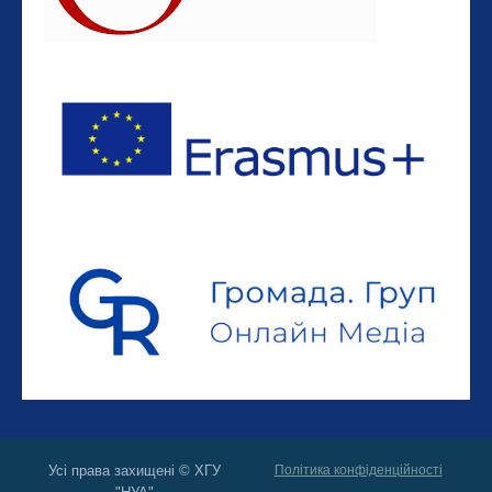
Усі права захищені © ХГУ
Політика конфіденційності