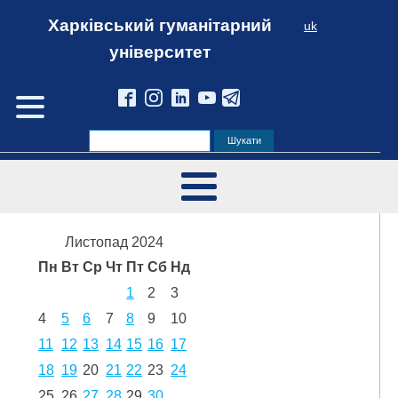
Харківський гуманітарний
uk
університет
Листопад 2024
Пн
Вт
Ср
Чт
Пт
Сб
Нд
1
2
3
4
5
6
7
8
9
10
11
12
13
14
15
16
17
18
19
20
21
22
23
24
25
26
27
28
29
30