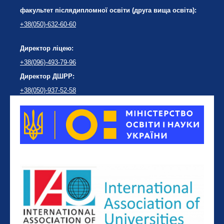
факультет післядипломної освіти (друга вища освіта):
+38(050)-632-60-60
Директор ліцею:
+38(096)-493-79-96
Директор ДШРР:
+38(050)-937-52-58