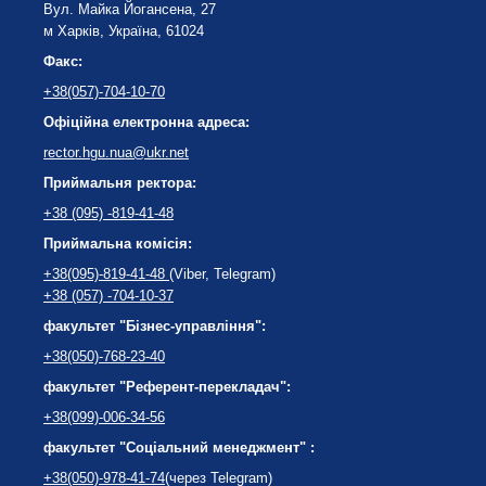
Вул. Майка Йогансена, 27
м Харків, Україна, 61024
Факс:
+38(057)-704-10-70
Офіційна електронна адреса:
rector.hgu.nua@ukr.net
Приймальня ректора:
+38 (095) -819-41-48
Приймальна комісія:
+38(095)-819-41-48
(Viber, Telegram)
+38 (057) -704-10-37
факультет "Бізнес-управління":
+38(050)-768-23-40
факультет "Референт-перекладач":
+38(099)-006-34-56
факультет "Соціальний менеджмент" :
+38(050)-978-41-74
(через Telegram)