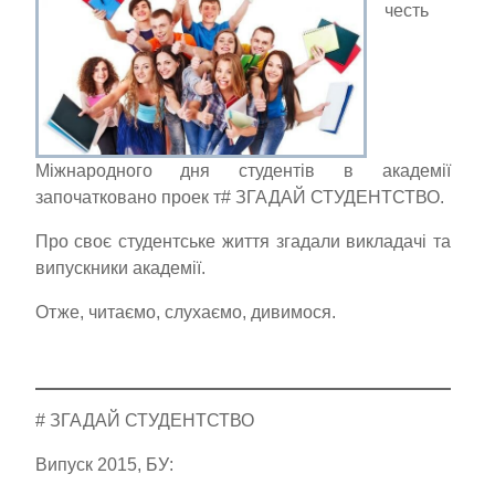
честь
Міжнародного дня студентів в академії
започатковано проек т# ЗГАДАЙ СТУДЕНТСТВО.
Про своє студентське життя згадали викладачі та
випускники академії.
Отже, читаємо, слухаємо, дивимося.
# ЗГАДАЙ СТУДЕНТСТВО
Випуск 2015, БУ: