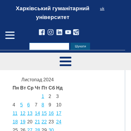
Харківський гуманітарний
uk
університет
Листопад 2024
Пн
Вт
Ср
Чт
Пт
Сб
Нд
1
2
3
4
5
6
7
8
9
10
11
12
13
14
15
16
17
18
19
20
21
22
23
24
25
26
27
28
29
30