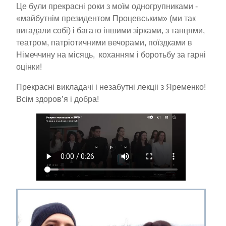
Це були прекрасні роки з моїм одногрупниками -
«майбутнім президентом Процевським» (ми так
вигадали собі) і багато іншими зірками, з танцями,
театром, патріотичними вечорами, поїздками в
Німеччину на місяць, коханням і боротьбу за гарні
оцінки!
Прекрасні викладачі і незабутні лекціі з Яременко!
Всім здоровʼя і добра!