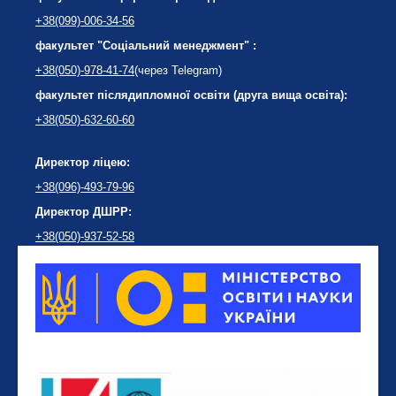
+38(099)-006-34-56
факультет "Соціальний менеджмент" :
+38(050)-978-41-74
(через Telegram)
факультет післядипломної освіти (друга вища освіта):
+38(050)-632-60-60
Директор ліцею:
+38(096)-493-79-96
Директор ДШРР:
+38(050)-937-52-58