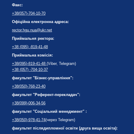
Факс:
+38(057)-704-10-70
Офіційна електронна адреса:
rector.hgu.nua@ukr.net
Приймальня ректора:
+38 (095) -819-41-48
Приймальна комісія:
+38(095)-819-41-48
(Viber, Telegram)
+38 (057) -704-10-37
факультет "Бізнес-управління":
+38(050)-768-23-40
факультет "Референт-перекладач":
+38(099)-006-34-56
факультет "Соціальний менеджмент" :
+38(050)-978-41-74
(через Telegram)
факультет післядипломної освіти (друга вища освіта):