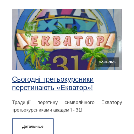
02.04.2025
Сьогодні третьокурсники
перетинають «Екватор»!
Традиції перетину символічного Екватору
третьокурсниками академії - 31!
Детальніше