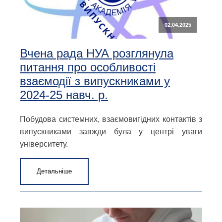
02.04.2025
Вчена рада НУА розглянула
питання про особливості
взаємодії з випускниками у
2024-25 навч. р.
Побудова системних, взаємовигідних контактів з
випускниками завжди була у центрі уваги
університету.
Детальніше