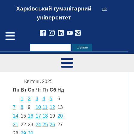
Харківський гуманітарний
uk
університет
Квітень 2025
Пн
Вт
Ср
Чт
Пт
Сб
Нд
1
2
3
4
5
6
7
8
9
10
11
12
13
14
15
16
17
18
19
20
21
22
23
24
25
26
27
28
29
30