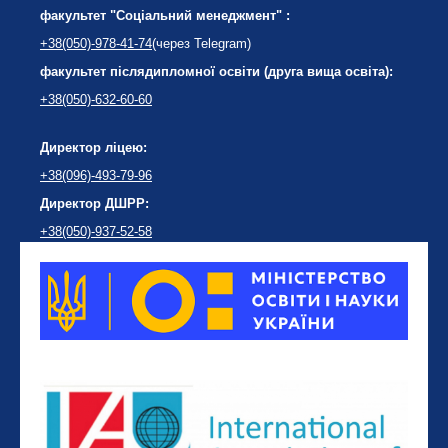
факультет "Соціальний менеджмент" :
+38(050)-978-41-74
(через Telegram)
факультет післядипломної освіти (друга вища освіта):
+38(050)-632-60-60
Директор ліцею:
+38(096)-493-79-96
Директор ДШРР:
+38(050)-937-52-58