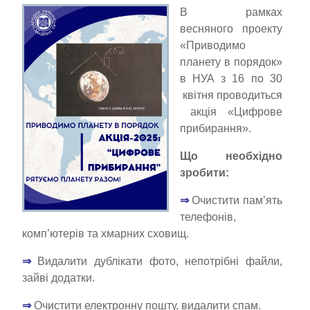
В рамках
весняного проекту
«Приводимо
планету в порядок»
в НУА з 16 по 30
квітня проводиться
акція «Цифрове
прибирання».
Що необхідно
зробити:
⇒
Очистити пам’ять
телефонів,
комп’ютерів та хмарних сховищ.
⇒
Видалити дублікати фото, непотрібні файли,
зайві додатки.
⇒
Очистити електронну пошту, видалити спам.