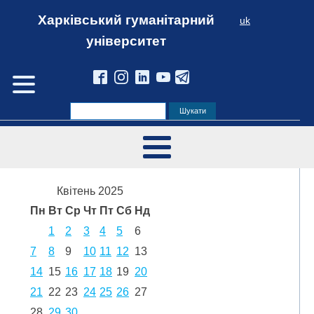
Харківський гуманітарний
uk
університет
Квітень 2025
Пн
Вт
Ср
Чт
Пт
Сб
Нд
1
2
3
4
5
6
7
8
9
10
11
12
13
14
15
16
17
18
19
20
21
22
23
24
25
26
27
28
29
30