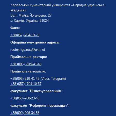
Харківський гуманітарний університет «Народна українська
академія»
Вул. Майка Йогансена, 27
м Харків, Україна, 61024
Факс:
+38(057)-704-10-70
Офіційна електронна адреса:
rector.hgu.nua@ukr.net
Приймальня ректора:
+38 (095) -819-41-48
Приймальна комісія:
+38(095)-819-41-48
(Viber, Telegram)
+38 (057) -704-10-37
факультет "Бізнес-управління":
+38(050)-768-23-40
факультет "Референт-перекладач":
+38(099)-006-34-56