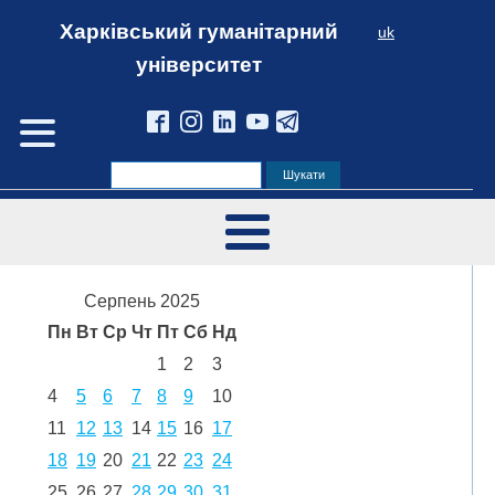
Харківський гуманітарний
uk
університет
Серпень 2025
Пн
Вт
Ср
Чт
Пт
Сб
Нд
1
2
3
4
5
6
7
8
9
10
11
12
13
14
15
16
17
18
19
20
21
22
23
24
25
26
27
28
29
30
31