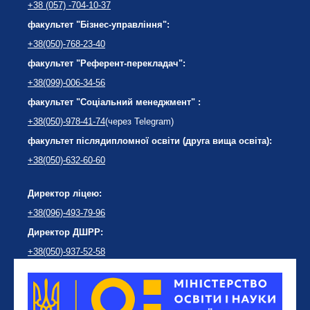
+38 (057) -704-10-37
факультет "Бізнес-управління":
+38(050)-768-23-40
факультет "Референт-перекладач":
+38(099)-006-34-56
факультет "Соціальний менеджмент" :
+38(050)-978-41-74
(через Telegram)
факультет післядипломної освіти (друга вища освіта):
+38(050)-632-60-60
Директор ліцею:
+38(096)-493-79-96
Директор ДШРР:
+38(050)-937-52-58