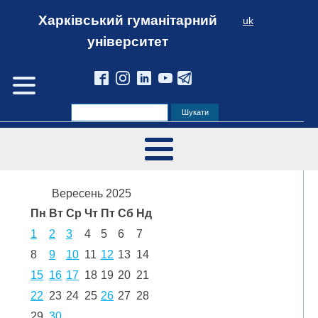
Харківський гуманітарний
uk
університет
Вересень 2025
Пн
Вт
Ср
Чт
Пт
Сб
Нд
1
2
3
4
5
6
7
8
9
10
11
12
13
14
15
16
17
18
19
20
21
22
23
24
25
26
27
28
29
30