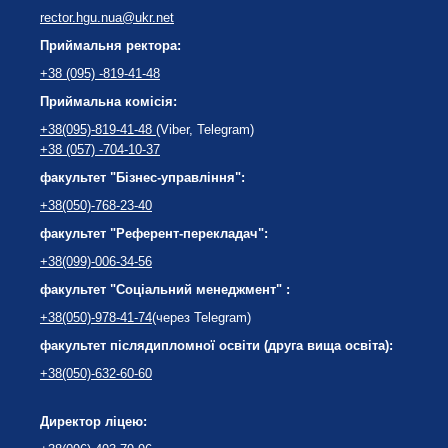
rector.hgu.nua@ukr.net
Приймальня ректора:
+38 (095) -819-41-48
Приймальна комісія:
+38(095)-819-41-48
(Viber, Telegram)
+38 (057) -704-10-37
факультет "Бізнес-управління":
+38(050)-768-23-40
факультет "Референт-перекладач":
+38(099)-006-34-56
факультет "Соціальний менеджмент" :
+38(050)-978-41-74
(через Telegram)
факультет післядипломної освіти (друга вища освіта):
+38(050)-632-60-60
Директор ліцею: