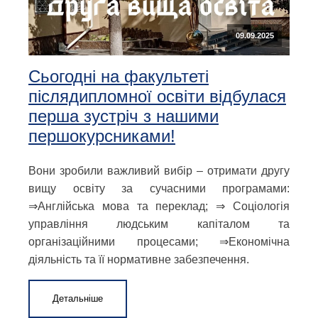
09.09.2025
Сьогодні на факультеті
післядипломної освіти відбулася
перша зустріч з нашими
першокурсниками!
Вони зробили важливий вибір – отримати другу
вищу освіту за сучасними програмами:
⇒Англійська мова та переклад; ⇒ Соціологія
управління людським капіталом та
організаційними процесами; ⇒Економічна
діяльність та її нормативне забезпечення.
Детальніше