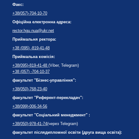
Факс:
+38(057)-704-10-70
Офіційна електронна адреса:
rector.hgu.nua@ukr.net
Приймальня ректора:
+38 (095) -819-41-48
Приймальна комісія:
+38(095)-819-41-48
(Viber, Telegram)
+38 (057) -704-10-37
факультет "Бізнес-управління":
+38(050)-768-23-40
факультет "Референт-перекладач":
+38(099)-006-34-56
факультет "Соціальний менеджмент" :
+38(050)-978-41-74
(через Telegram)
факультет післядипломної освіти (друга вища освіта):