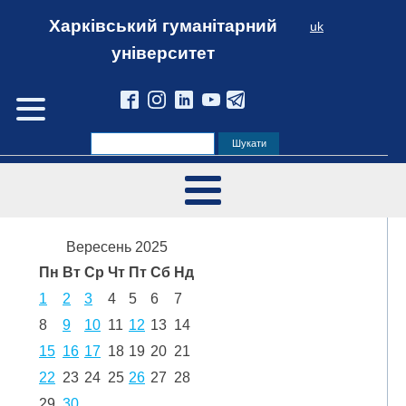
Харківський гуманітарний
uk
університет
Вересень 2025
Пн
Вт
Ср
Чт
Пт
Сб
Нд
1
2
3
4
5
6
7
8
9
10
11
12
13
14
15
16
17
18
19
20
21
22
23
24
25
26
27
28
29
30