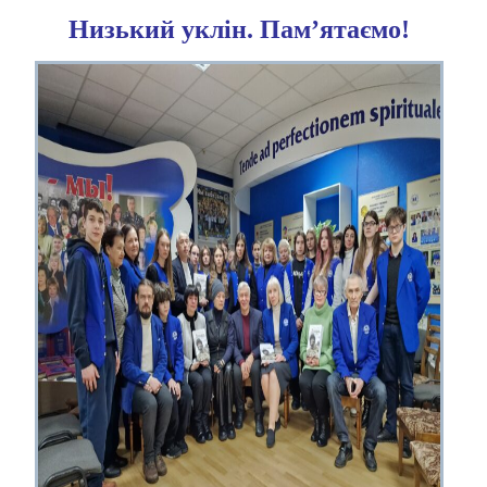
Низький уклін. Пам’ятаємо!