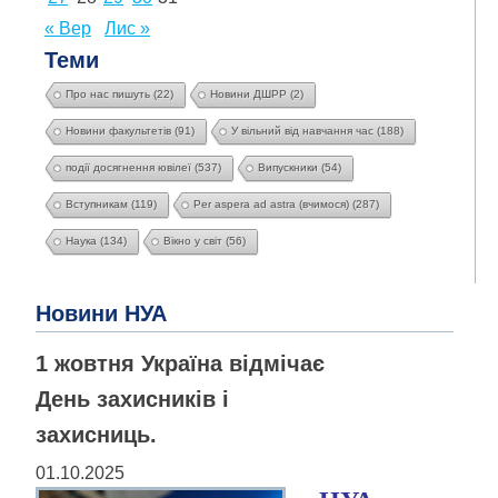
« Вер
Лис »
Теми
Про нас пишуть
(22)
Новини ДШРР
(2)
Новини факультетів
(91)
У вільний від навчання час
(188)
події досягнення ювілеї
(537)
Випускники
(54)
Вступникам
(119)
Per aspera ad astra (вчимося)
(287)
Наука
(134)
Вікно у світ
(56)
Новини НУА
1 жовтня Україна відмічає
День захисників і
захисниць.
01.10.2025