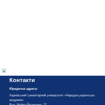
Контакти
Юридична адреса:
Харківський гуманітарний університет «Народна українська
академія»
Вул. Майка Йогансена, 27