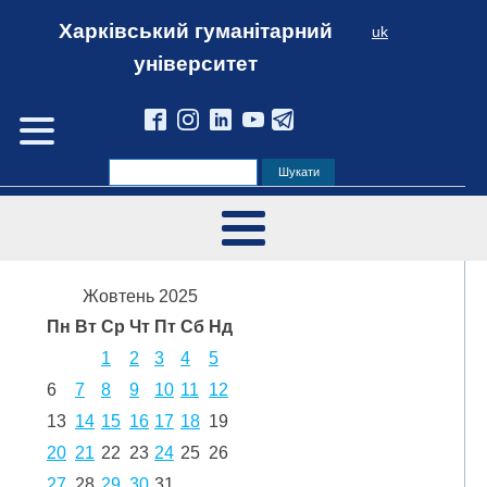
Харківський гуманітарний
uk
університет
Жовтень 2025
Пн
Вт
Ср
Чт
Пт
Сб
Нд
1
2
3
4
5
6
7
8
9
10
11
12
13
14
15
16
17
18
19
20
21
22
23
24
25
26
27
28
29
30
31