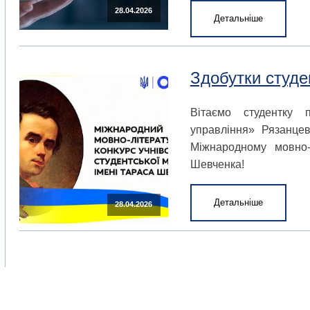
28.04.2026
Детальніше
Здобутки студе
Вітаємо студентку 
управління» Рязанце
Міжнародному мовно-
Шевченка!
Детальніше
28.04.2026