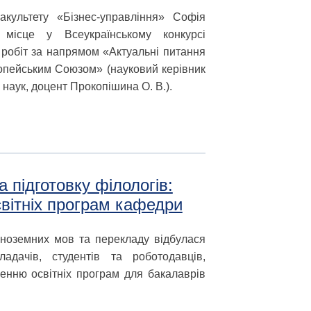
акультету «Бізнес-управління» Софія
 місце у Всеукраїнському конкурсі
 робіт за напрямом «Актуальні питання
опейським Союзом» (науковий керівник
 наук, доцент Прокопішина О. В.).
 підготовку філологів:
світніх програм кафедри
іноземних мов та перекладу відбулася
ладачів, студентів та роботодавців,
енню освітніх програм для бакалаврів