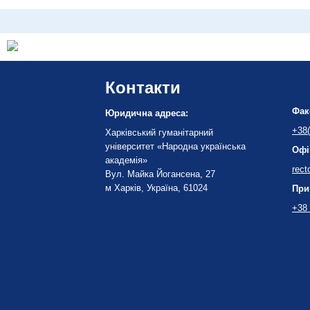
Контакти
Фак
Юридична адреса:
+38(
Харківський гуманітарний
університет «Народна українська
Офі
академія»
rect
Вул. Майка Йогансена, 27
м Харків, Україна, 61024
При
+38 