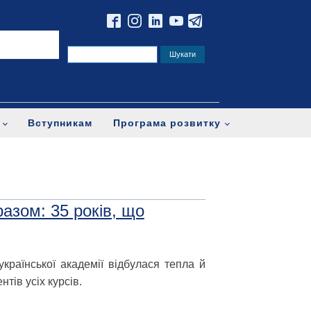
Вступникам
Програма розвитку
азом: 35 років, що
української академії відбулася тепла й
нтів усіх курсів.