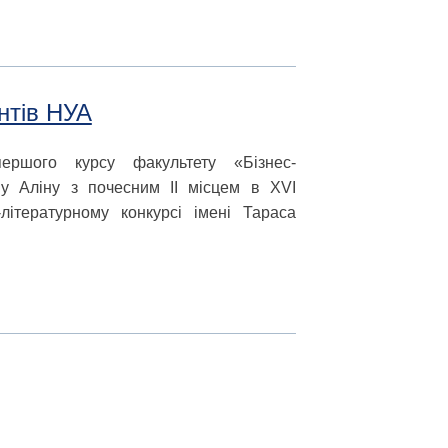
нтів НУА
першого курсу факультету «Бізнес-
ву Аліну з почесним ІІ місцем в XVI
літературному конкурсі імені Тараса