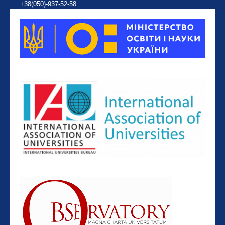
+38(050)-937-52-58