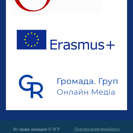
Усі права захищені © ХГУ
Політика конфіденційності