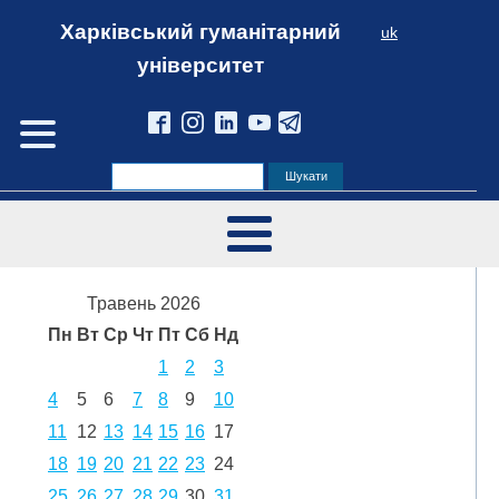
Харківський гуманітарний
uk
університет
Травень 2026
Пн
Вт
Ср
Чт
Пт
Сб
Нд
1
2
3
4
5
6
7
8
9
10
11
12
13
14
15
16
17
18
19
20
21
22
23
24
25
26
27
28
29
30
31