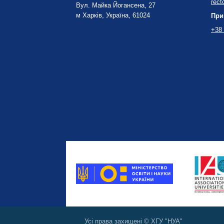
rect
Вул. Майка Йогансена, 27
м Харків, Україна, 61024
При
+38 
Усі права захищені © ХГУ "НУА"