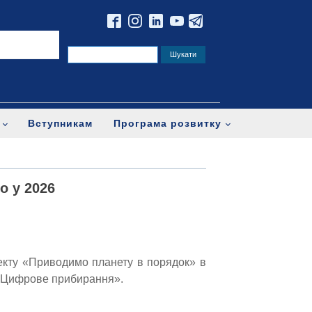
Вступникам
Програма розвитку
о у 2026
екту «Приводимо планету в порядок» в
«Цифрове прибирання».