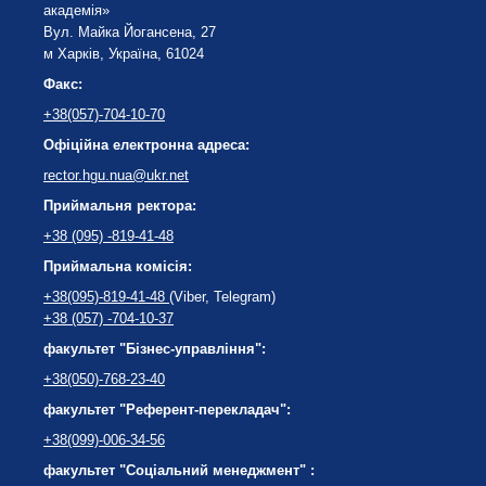
академія»
Вул. Майка Йогансена, 27
м Харків, Україна, 61024
Факс:
+38(057)-704-10-70
Офіційна електронна адреса:
rector.hgu.nua@ukr.net
Приймальня ректора:
+38 (095) -819-41-48
Приймальна комісія:
+38(095)-819-41-48
(Viber, Telegram)
+38 (057) -704-10-37
факультет "Бізнес-управління":
+38(050)-768-23-40
факультет "Референт-перекладач":
+38(099)-006-34-56
факультет "Соціальний менеджмент" :