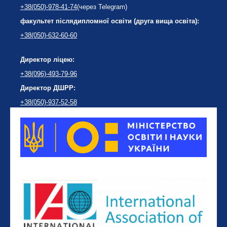
+38(050)-978-41-74
(через Telegram)
факультет післядипломної освіти (друга вища освіта):
+38(050)-632-60-60
Директор ліцею:
+38(096)-493-79-96
Директор ДШРР:
+38(050)-937-52-58