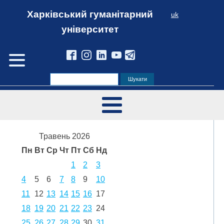
Харківський гуманітарний
uk
університет
Травень 2026
Пн
Вт
Ср
Чт
Пт
Сб
Нд
1
2
3
4
5
6
7
8
9
10
11
12
13
14
15
16
17
18
19
20
21
22
23
24
25
26
27
28
29
30
31