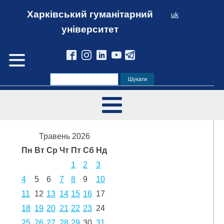
Харківський гуманітарний
uk
університет
Травень 2026
Пн
Вт
Ср
Чт
Пт
Сб
Нд
1
2
3
4
5
6
7
8
9
10
11
12
13
14
15
16
17
18
19
20
21
22
23
24
25
26
27
28
29
30
31