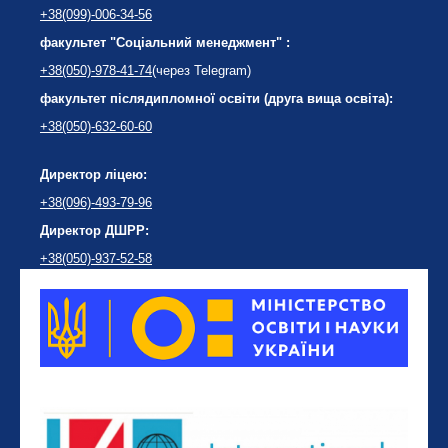
+38(099)-006-34-56
факультет "Соціальний менеджмент" :
+38(050)-978-41-74
(через Telegram)
факультет післядипломної освіти (друга вища освіта):
+38(050)-632-60-60
Директор ліцею:
+38(096)-493-79-96
Директор ДШРР:
+38(050)-937-52-58