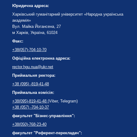
Юридична адреса:
Харківський гуманітарний університет «Народна українська
академія»
Вул. Майка Йогансена, 27
м Харків, Україна, 61024
Факс:
+38(057)-704-10-70
Офіційна електронна адреса:
rector.hgu.nua@ukr.net
Приймальня ректора:
+38 (095) -819-41-48
Приймальна комісія:
+38(095)-819-41-48
(Viber, Telegram)
+38 (057) -704-10-37
факультет "Бізнес-управління":
+38(050)-768-23-40
факультет "Референт-перекладач":