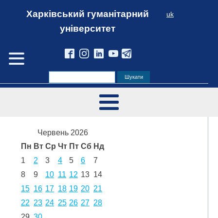
Харківський гуманітарний
uk
університет
Червень 2026
Пн
Вт
Ср
Чт
Пт
Сб
Нд
1
2
3
4
5
6
7
8
9
10
11
12
13
14
15
16
17
18
19
20
21
22
23
24
25
26
27
28
29
30