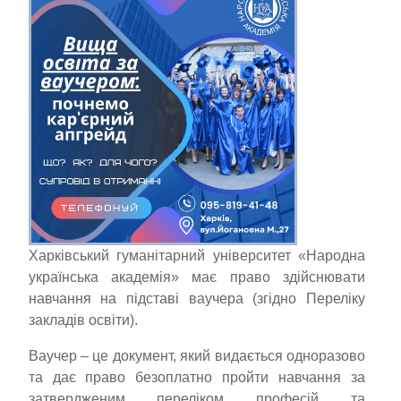
Харківський гуманітарний університет «Народна
українська академія» має право здійснювати
навчання на підставі ваучера (згідно Переліку
закладів освіти).
Ваучер – це документ, який видається одноразово
та дає право безоплатно пройти навчання за
затвердженим переліком професій та