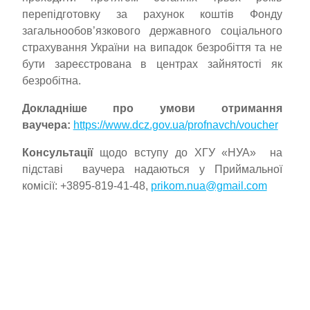
перепідготовку за рахунок коштів Фонду
загальнообов’язкового державного соціального
страхування України на випадок безробіття та не
бути зареєстрована в центрах зайнятості як
безробітна.
Докладніше про умови отримання
ваучера:
https://www.dcz.gov.ua/profnavch/voucher
Консультації
щодо вступу до ХГУ «НУА» на
підставі ваучера надаються у Приймальної
комісії: +3895-819-41-48,
prikom.nua@gmail.com