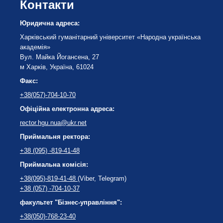
Контакти
Юридична адреса:
Харківський гуманітарний університет «Народна українська
академія»
Вул. Майка Йогансена, 27
м Харків, Україна, 61024
Факс:
+38(057)-704-10-70
Офіційна електронна адреса:
rector.hgu.nua@ukr.net
Приймальня ректора:
+38 (095) -819-41-48
Приймальна комісія:
+38(095)-819-41-48
(Viber, Telegram)
+38 (057) -704-10-37
факультет "Бізнес-управління":
+38(050)-768-23-40