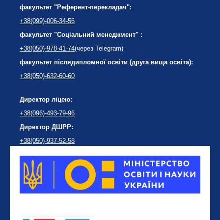
факультет "Референт-перекладач":
+38(099)-006-34-56
факультет "Соціальний менеджмент" :
+38(050)-978-41-74
(через Telegram)
факультет післядипломної освіти (друга вища освіта):
+38(050)-632-60-60
Директор ліцею:
+38(096)-493-79-96
Директор ДШРР:
+38(050)-937-52-58