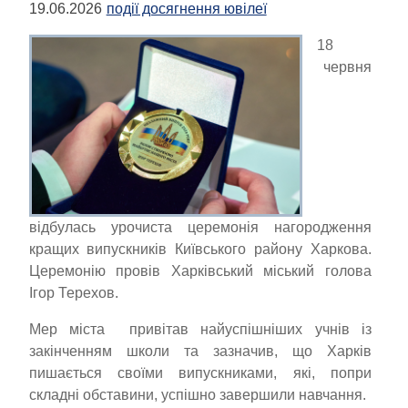
19.06.2026
події досягнення ювілеї
18
червня
відбулась урочиста церемонія нагородження
кращих випускників Київського району Харкова.
Церемонію провів Харківський міський голова
Ігор Терехов.
Мер міста привітав найуспішніших учнів із
закінченням школи та зазначив, що Харків
пишається своїми випускниками, які, попри
складні обставини, успішно завершили навчання.