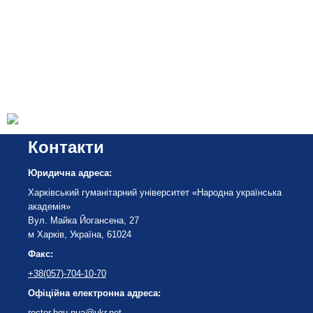
Контакти
Юридична адреса:
Харківський гуманітарний університет «Народна українська
академія»
Вул. Майка Йогансена, 27
м Харків, Україна, 61024
Факс:
+38(057)-704-10-70
Офіційна електронна адреса:
rector.hgu.nua@ukr.net