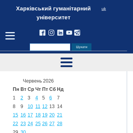
Харківський гуманітарний
uk
університет
Червень 2026
Пн
Вт
Ср
Чт
Пт
Сб
Нд
1
2
3
4
5
6
7
8
9
10
11
12
13
14
15
16
17
18
19
20
21
22
23
24
25
26
27
28
29
30