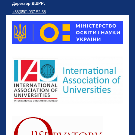
Директор ДШРР:
+38(050)-937-52-58