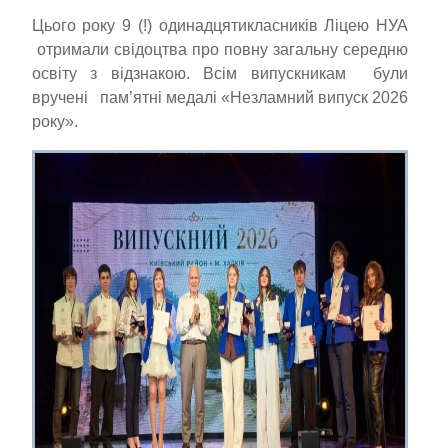
Цього року 9 (!) одинадцятикласників Ліцею НУА
отримали свідоцтва про повну загальну середню
освіту з відзнакою. Всім випускникам були
вручені пам’ятні медалі «Незламний випуск 2026
року».